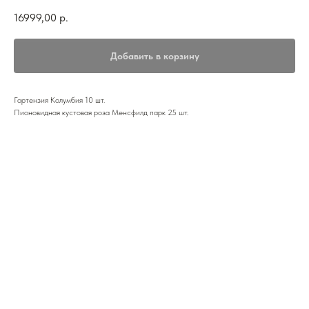
16999,00
р.
Добавить в корзину
Гортензия Колумбия 10 шт.
Пионовидная кустовая роза Менсфилд парк 25 шт.