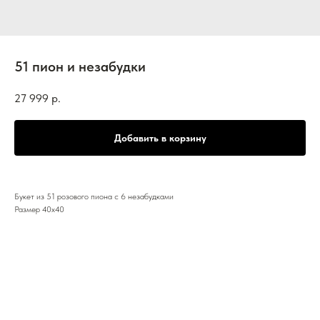
51 пион и незабудки
27 999
р.
Добавить в корзину
Букет из 51 розового пиона с 6 незабудками
Размер 40х40