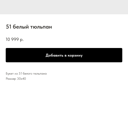
51 белый тюльпан
10 999
р.
Добавить в корзину
Букет из 51 белого тюльпана
Размер 30х40