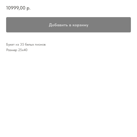
10999,00
р.
Добавить в корзину
Букет из 35 белых пионов
Размер 25х40