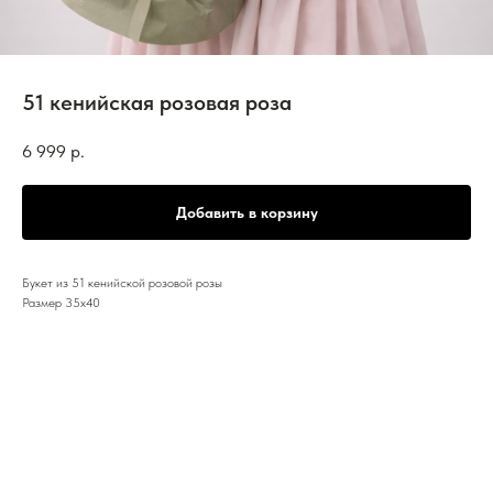
51 кенийская розовая роза
6 999
р.
Добавить в корзину
Букет из 51 кенийской розовой розы
Размер 35х40