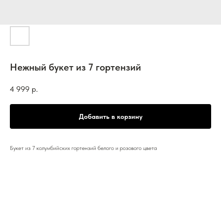
Нежный букет из 7 гортензий
4 999
р.
Добавить в корзину
Букет из 7 колумбийских гортензий белого и розового цвета