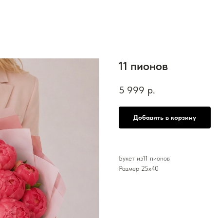
11 пионов
5 999
р.
Добавить в корзину
Букет из11 пионов
Размер 25х40