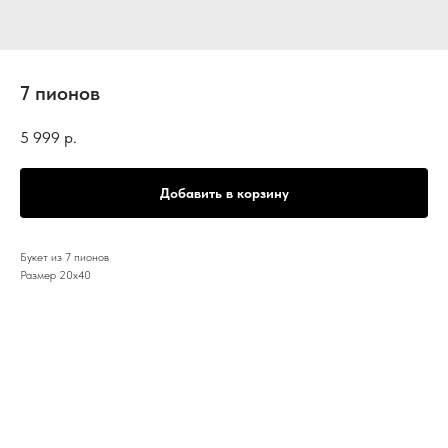
7 пионов
5 999
р.
Добавить в корзину
Букет из 7 пионов
Размер 20х40