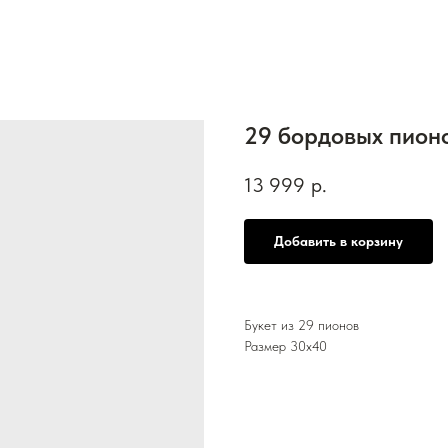
29 бордовых пион
13 999
р.
Добавить в корзину
Букет из 29 пионов
Размер 30х40