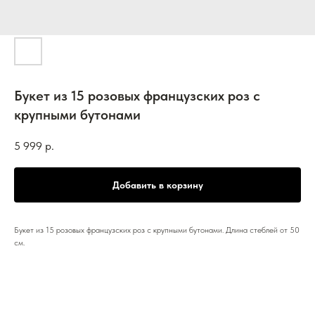
Букет из 15 розовых французских роз с
крупными бутонами
5 999
р.
Добавить в корзину
Букет из 15 розовых французских роз с крупными бутонами. Длина стеблей от 50
см.