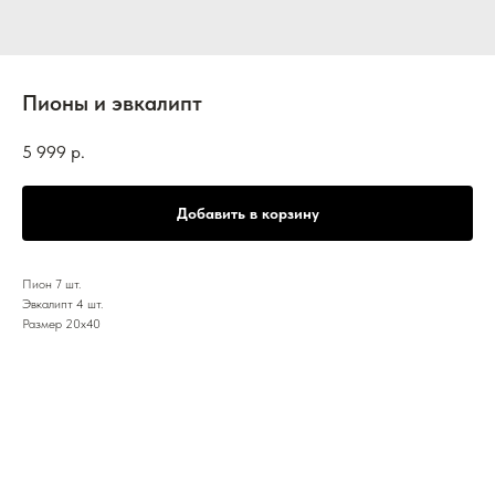
Пионы и эвкалипт
5 999
р.
Добавить в корзину
Пион 7 шт.
Эвкалипт 4 шт.
Размер 20х40