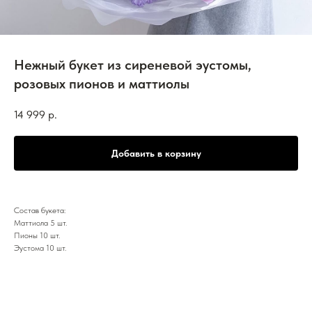
Нежный букет из сиреневой эустомы,
розовых пионов и маттиолы
14 999
р.
Добавить в корзину
Состав букета:
Маттиола 5 шт.
Пионы 10 шт.
Эустома 10 шт.