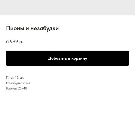
Пионы и незабудки
6 999
р.
Добавить в корзину
Пион 15 шт.
Незабудка 6 шт.
Размер 25х40