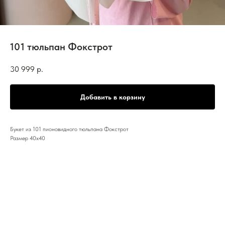
101 тюльпан Фокстрот
30 999
р.
Добавить в корзину
Букет из 101 пионовидного тюльпана Фокстрот
Размер 40х40